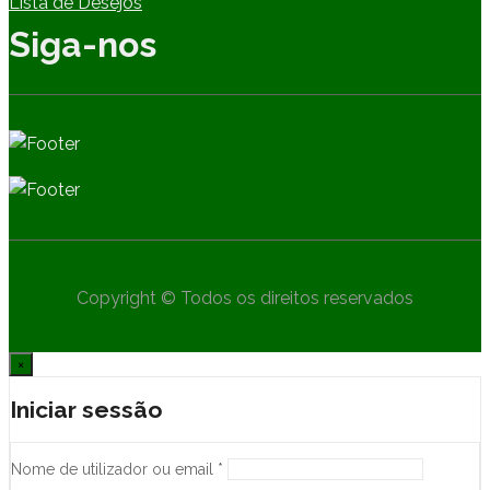
Lista de Desejos
Siga-nos
Copyright © Todos os direitos reservados
×
Iniciar sessão
Nome de utilizador ou email
*