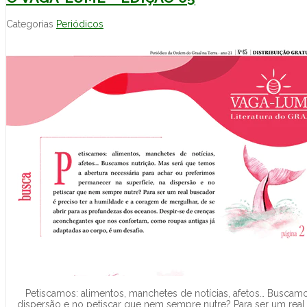
Categorias
Periódicos
Petiscamos: alimentos, manchetes de notícias, afetos… Buscamo
dispersão e no petiscar que nem sempre nutre? Para ser um real