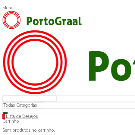
Menu
0
Lista de Desejos
Carrinho
Sem produtos no carrinho.